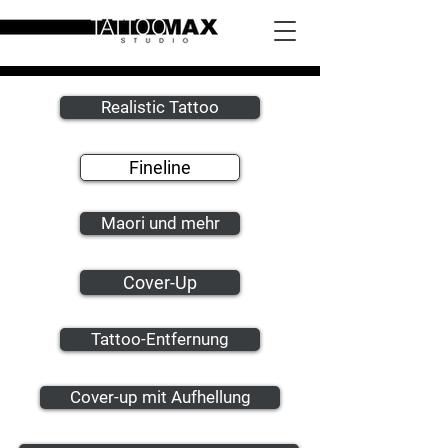
Realistic Tattoo
Fineline
Maori und mehr
Cover-Up
Tattoo-Entfernung
Cover-up mit Aufhellung