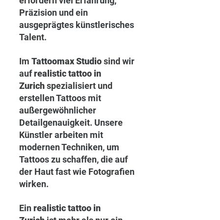
erfordern viel Erfahrung, 
Präzision und ein 
ausgeprägtes künstlerisches 
Talent.
Im 
Tattoomax Studio
 sind wir 
auf 
realistic tattoo in 
Zurich
 spezialisiert und 
erstellen Tattoos mit 
außergewöhnlicher 
Detailgenauigkeit. Unsere 
Künstler arbeiten mit 
modernen Techniken, um 
Tattoos zu schaffen, die auf 
der Haut fast wie Fotografien 
wirken.
Ein 
realistic tattoo in 