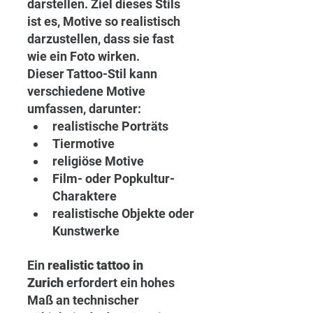
darstellen. Ziel dieses Stils 
ist es, Motive so realistisch 
darzustellen, dass sie fast 
wie ein Foto wirken.
Dieser Tattoo-Stil kann 
verschiedene Motive 
umfassen, darunter:
realistische Porträts
Tiermotive
religiöse Motive
Film- oder Popkultur-
Charaktere
realistische Objekte oder 
Kunstwerke
Ein 
realistic tattoo in 
Zurich
 erfordert ein hohes 
Maß an technischer 