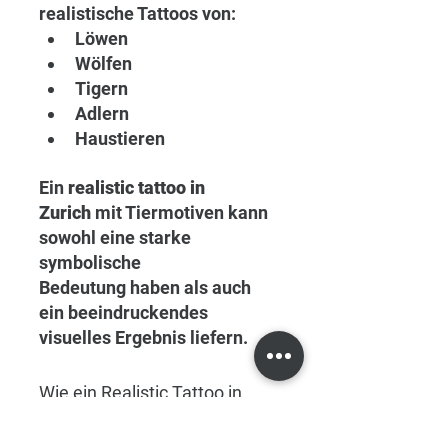
realistische Tattoos von:
Löwen
Wölfen
Tigern
Adlern
Haustieren
Ein 
realistic tattoo in 
Zurich
 mit Tiermotiven kann 
sowohl eine starke 
symbolische 
Bedeutung haben als auch 
ein beeindruckendes 
visuelles Ergebnis liefern.
Wie ein Realistic Tattoo in 
Zurich geplant wird