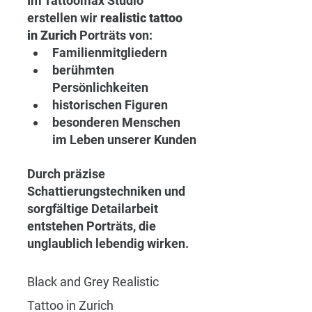
Im Tattoomax Studio 
erstellen wir 
realistic tattoo 
in Zurich
 Porträts von:
Familienmitgliedern
berühmten 
Persönlichkeiten
historischen Figuren
besonderen Menschen 
im Leben unserer Kunden
Durch präzise 
Schattierungstechniken und 
sorgfältige Detailarbeit 
entstehen Porträts, die 
unglaublich lebendig wirken.
Black and Grey Realistic 
Tattoo in Zurich