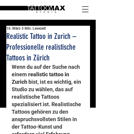
16. März
3 Min. Lesezeit
Realistic Tattoo in Zurich –
Professionelle realistische
Tattoos in Zürich
Wenn du auf der Suche nach 
einem 
realistic tattoo in 
Zurich
 bist, ist es wichtig, ein 
Studio zu wählen, das auf 
realistische Tattoos 
spezialisiert ist. Realistische 
Tattoos gehören zu den 
anspruchsvollsten Stilen in 
der Tattoo-Kunst und 