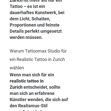
Zurich
 ist mehr als nur ein 
Tattoo – es ist ein 
dauerhaftes Kunstwerk, bei 
dem Licht, Schatten, 
Proportionen und feinste 
Details perfekt umgesetzt 
werden müssen.
Warum Tattoomax Studio für 
ein Realistic Tattoo in Zurich 
wählen
Wenn man sich für ein 
realistic tattoo in 
Zurich
 entscheidet, sollte 
man sich an erfahrene 
Künstler wenden, die sich auf 
den Realismus-Stil 