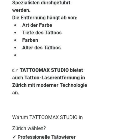
Spezialisten durchgeführt 
werden.
Die Entfernung hängt ab von:
Art der Farbe
Tiefe des Tattoos
Farben
Alter des Tattoos
👉 
TATTOOMAX STUDIO
 bietet 
auch 
Tattoo-Laserentfernung in 
Zürich
 mit moderner Technologie 
an.
Warum TATTOOMAX STUDIO in 
Zürich wählen?
✔ Professionelle Tätowierer