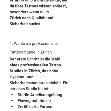
erfährst du 
5 wichtige Dinge, die 
du über Tattoos wissen solltest
, 
besonders wenn du in 
Zürich
 nach Qualität und 
Sicherheit suchst.
1. Wähle ein professionelles 
Tattoos Studio in Zürich
Der erste Schritt ist die Wahl 
eines 
professionellen Tattoo-
Studios in Zürich
, das hohe 
Hygiene- und 
Sicherheitsstandards einhält. Ein 
seriöses Studio bietet:
Sterile Arbeitsumgebung
Einwegmaterialien
Zertifizierte Farben