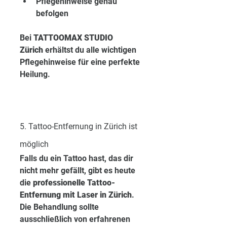
Pflegehinweise genau 
befolgen
Bei 
TATTOOMAX STUDIO 
Zürich
 erhältst du alle wichtigen 
Pflegehinweise für eine perfekte 
Heilung.
5. Tattoo-Entfernung in Zürich ist 
möglich
Falls du ein Tattoo hast, das dir 
nicht mehr gefällt, gibt es heute 
die 
professionelle Tattoo-
Entfernung mit Laser in Zürich
. 
Die Behandlung sollte 
ausschließlich von erfahrenen 