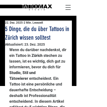
22. Dez. 2025
2 Min. Lesezeit
5 Dinge, die du über Tattoos in
Zürich wissen solltest
Aktualisiert:
23. Dez. 2025
Wenn du darüber nachdenkst, dir 
ein Tattoo in 
Zürich
 stechen zu 
lassen, ist es wichtig, dich gut zu 
informieren, bevor du dich für 
Studio, Stil und 
Tätowierer
 entscheidest. Ein 
Tattoo ist eine persönliche und 
dauerhafte Entscheidung – 
deshalb ist Professionalität 
entscheidend. In diesem Artikel 